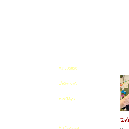
Aktuelles
Über uns
Konzept
Inklusion
Ink
Aufnahme